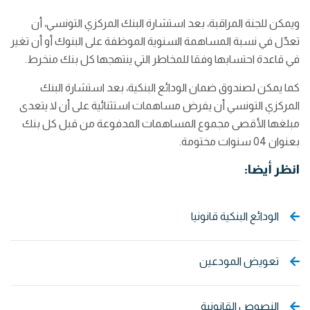
ويمكن للجنة المراقبة، بعد استشارة البنك المركزي التونسي، أن
تعدّل في نسبة المساهمة السنوية الموظفة على البنوك أو أن تغير
في قاعدة احتسابها وفقا للمخاطر التي ينتهجها كل بنك منخرط.
كما يمكن لصندوق ضمان الودائع البنكية، بعد استشارة البنك
المركزي التونسي أن يفرض مساهمات استثنائية على أن لا يتعدى
مبلغها الأقصى مجموع المساهمات المدفوعة من قبل كل بنك
بعنوان 04 سنوات مختومة.
انظر أيضا:
الودائع البنكية قانونيا
تعويض المودعين
النصوص القانونية