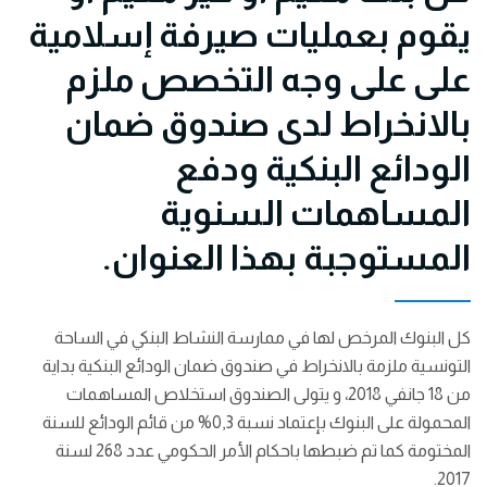
يقوم بعمليات صيرفة إسلامية
على على وجه التخصص ملزم
بالانخراط لدى صندوق ضمان
الودائع البنكية ودفع
المساهمات السنوية
المستوجبة بهذا العنوان.
كل البنوك المرخص لها في ممارسة النشاط البنكي في الساحة
التونسية ملزمة بالانخراط في صندوق ضمان الودائع البنكية بداية
من 18 جانفي 2018، و يتولى الصندوق استخلاص المساهمات
المحمولة على البنوك بإعتماد نسبة 0,3% من قائم الودائع للسنة
المختومة كما تم ضبطها باحكام الأمر الحكومي عدد 268 لسنة
2017.