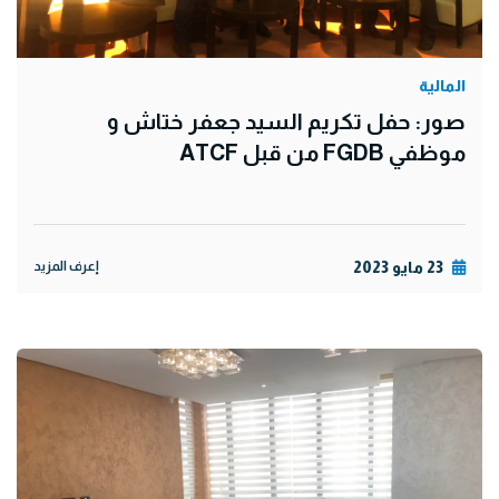
المالية
صور: حفل تكريم السيد جعفر ختاش و
موظفي FGDB من قبل ATCF
23 مايو 2023
إعرف المزيد