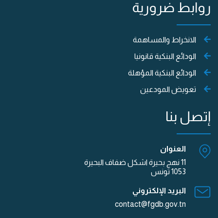
روابط ضرورية
الانخراط والمساهمة
الودائع البنكية قانونيا
الودائع البنكية المؤهلة
تعويض المودعين
إتصل بنا
العنوان
11 نهج بحيرة اشكل ضفاف البحيرة
1053 تونس
البريد الإلكتروني
contact@fgdb.gov.tn