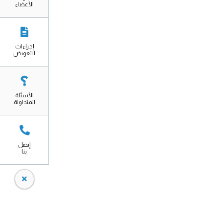
الأعضاء
إجراءات
التعويض
الأسئلة
المتداولة
إتصل
بنا