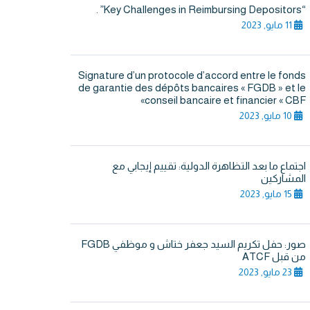
“Key Challenges in Reimbursing Depositors” .
11 مايو, 2023
Signature d’un protocole d’accord entre le fonds
de garantie des dépôts bancaires « FGDB » et le
conseil bancaire et financier « CBF»
10 مايو, 2023
اجتماع ما بعد التظاهرة الدولية: تقييم إيجابي مع
المشاركين
15 مايو, 2023
صور: حفل تكريم السيد جعفر ختاش و موظفي FGDB
من قبل ATCF
23 مايو, 2023