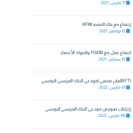
11 مارس, 2021
إجتماع مع بنك التنمية KFW
12 نوفمبر, 2021
اجتماع عمل مع FGDB والبنوك الأعضاء
10 سبتمبر, 2021
(BFT)بيان صحفي لمودعي البنك الفرنسي التونسي
01 مارس, 2022
إجراءات تعويض مودعي البنك الفرنسي التونسي
08 مارس, 2022