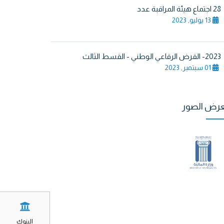
28 اجتماع هيئة المراقبة عدد
13 يوليو, 2023
2023- القرض الرقاعي الوطني - القسط الثالث
01 سبتمبر, 2023
رض الصور
البنوك