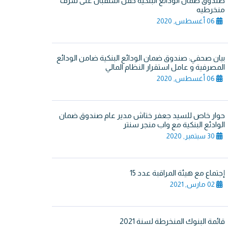
صندوق ضمان الودائع البنكية حفل استقبال على شرف
منخرطيه
06 أغسطس, 2020
بيان صحفي: صندوق ضمان الودائع البنكية ضامن الودائع
المصرفية و عامل استقرار النظام المالي
06 أغسطس, 2020
حوار خاص للسيد جعفر ختاش مدير عام صندوق ضمان
الوادئع البنكية مع واب منجر سنتر
30 سبتمبر, 2020
إجتماع مع هيئة المراقبة عدد 15
02 مارس, 2021
قائمة البنوك المنخرطة لسنة 2021