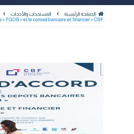
الصفحة الرئيسية
المستجدات والأحداث
« FGDB » et le conseil bancaire et financier « CBF»