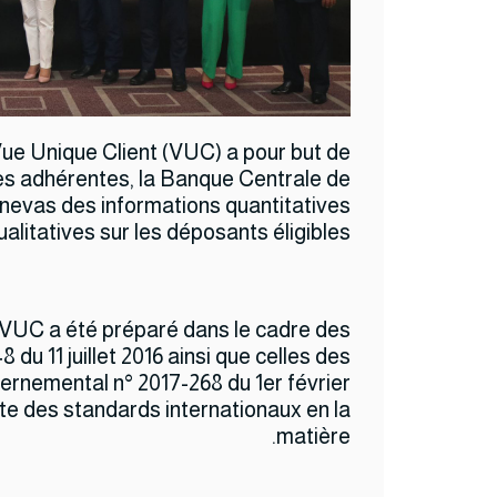
Vue Unique Client (VUC) a pour but de
ues adhérentes, la Banque Centrale de
nevas des informations quantitatives
ualitatives sur les déposants éligibles.
a VUC a été préparé dans le cadre des
8 du 11 juillet 2016 ainsi que celles des
vernemental n° 2017-268 du 1er février
e des standards internationaux en la
matière.