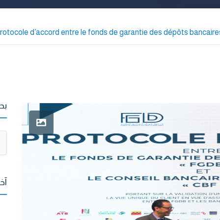
rotocole d’accord entre le fonds de garantie des dépôts bancaires 
بح
آخ