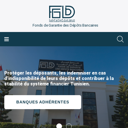
Fonds de Garantie des Dépôts Bancaires
FRANÇAIS
Protéger les déposants, les indemniser en cas
d’indisponibilité de leurs dépôts et contribuer à la
stabilité du système financier Tunisien.
BANQUES ADHÉRENTES