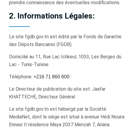
prendre connaissance des éventuelles modiﬁcations.
2. Informations Légales:
Le site fgdb.gov.tn est édité par le Fonds de Garantie
des Dépots Bancaires (FGDB).
Domicilié au 11, Rue Lac Ichkeul, 1053, Les Berges du
Lac - Tunis-Tunisie
Téléphone:
+216 71 860 600
Le Directeur de publication du site est: Jaafar
KHATTECHE, Directeur Général
Le site fgdb.gov.tn est hébergé par la Société
MediaNet, dont le siège est situé à avenue Hédi Nouira
Ennasr II résidence Maya 2037 Menzah 7, Ariana.