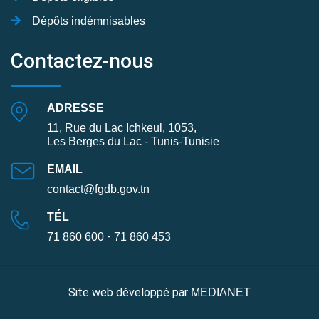
Dépôts indémnisables
Contactez-nous
ADRESSE
11, Rue du Lac Ichkeul, 1053,
Les Berges du Lac - Tunis-Tunisie
EMAIL
contact@fgdb.gov.tn
TÉL
-
71 860 600
71 860 453
Site web développé par
MEDIANET