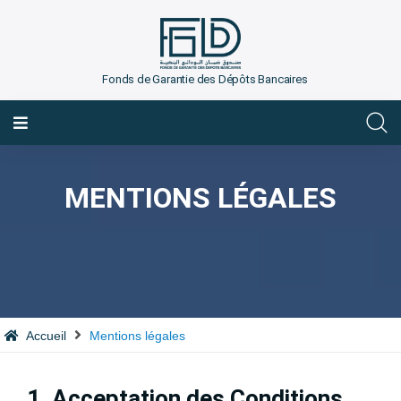
Fonds de Garantie des Dépôts Bancaires
FRANÇAIS
MENTIONS LÉGALES
Accueil
Mentions légales
1. Acceptation des Conditions