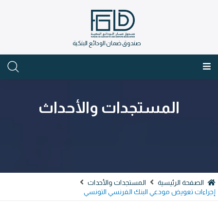
صندوق ضمان الودائع البنكية
العربية
المستجدات والأحداث
الصفحة الرئيسية
المستجدات والأحداث
راءات تعويض مودعي البنك الفرنسي التونسي