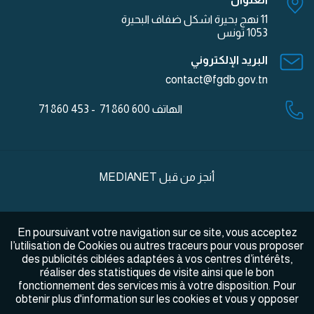
11 نهج بحيرة اشكل ضفاف البحيرة
1053 تونس
البريد الإلكتروني
contact@fgdb.gov.tn
الهاتف
600 860 71 - 453 860 71
أنجز من قبل
MEDIANET
En poursuivant votre navigation sur ce site, vous acceptez
l’utilisation de Cookies ou autres traceurs pour vous proposer
des publicités ciblées adaptées à vos centres d’intérêts,
réaliser des statistiques de visite ainsi que le bon
fonctionnement des services mis à votre disposition. Pour
obtenir plus d'information sur les cookies et vous y opposer