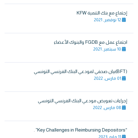
إجتماع مع بنك التنمية KFW
12 نوفمبر, 2021
اجتماع عمل مع FGDB والبنوك الأعضاء
10 سبتمبر, 2021
(BFT)بيان صحفي لمودعي البنك الفرنسي التونسي
01 مارس, 2022
إجراءات تعويض مودعي البنك الفرنسي التونسي
08 مارس, 2022
“Key Challenges in Reimbursing Depositors” .
11 مايو, 2023