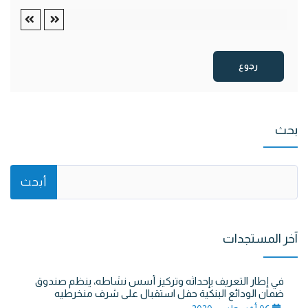
رجوع
بحث
آخر المستجدات
في إطار التعريف بإحداثه وتركيز أسس نشاطه، ينظم صندوق
ضمان الودائع البنكية حفل استقبال على شرف منخرطيه