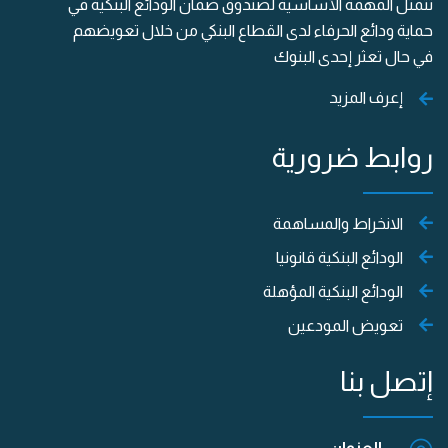
تتمثل المهمة الأساسية لصندوق ضمان الودائع البنكية في
حماية ودائع الحرفاء لدى القطاع البنكي من خلال تعويضهم
في حال تعثر إحدى البنوك
إعرف المزيد
روابط ضرورية
الانخراط والمساهمة
الودائع البنكية قانونيا
الودائع البنكية المؤهلة
تعويض المودعين
إتصل بنا
العنوان