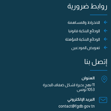
روابط ضرورية
الانخراط والمساهمة
الودائع البنكية قانونيا
الودائع البنكية المؤهلة
تعويض المودعين
إتصل بنا
العنوان
11 نهج بحيرة اشكل ضفاف البحيرة
1053 تونس
البريد الإلكتروني
contact@fgdb.gov.tn