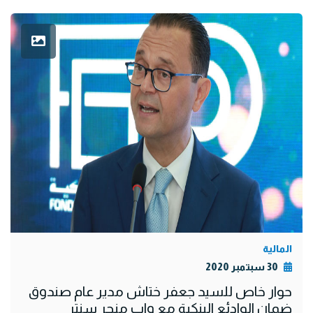
المالية
30 سبتمبر 2020
حوار خاص للسيد جعفر ختاش مدير عام صندوق
ضمان الوادئع البنكية مع واب منجر سنتر