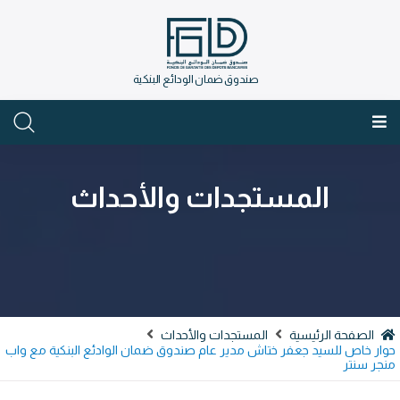
صندوق ضمان الودائع البنكية
العربية
المستجدات والأحداث
الصفحة الرئيسية
المستجدات والأحداث
ار خاص للسيد جعفر ختاش مدير عام صندوق ضمان الوادئع البنكية مع واب
جر سنتر