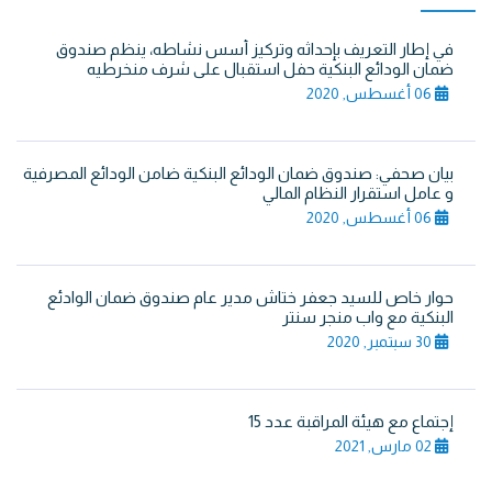
في إطار التعريف بإحداثه وتركيز أسس نشاطه، ينظم صندوق
ضمان الودائع البنكية حفل استقبال على شرف منخرطيه
06 أغسطس, 2020
بيان صحفي: صندوق ضمان الودائع البنكية ضامن الودائع المصرفية
و عامل استقرار النظام المالي
06 أغسطس, 2020
حوار خاص للسيد جعفر ختاش مدير عام صندوق ضمان الوادئع
البنكية مع واب منجر سنتر
30 سبتمبر, 2020
إجتماع مع هيئة المراقبة عدد 15
02 مارس, 2021